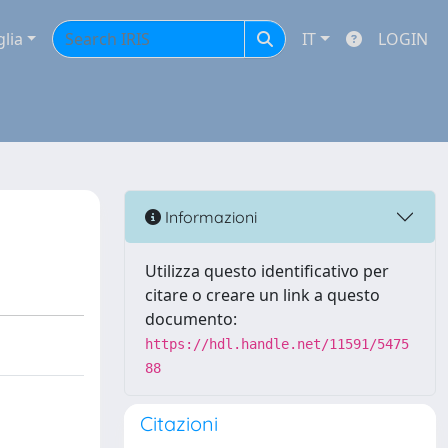
glia
IT
LOGIN
Informazioni
Utilizza questo identificativo per
citare o creare un link a questo
documento:
https://hdl.handle.net/11591/5475
88
Citazioni