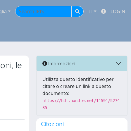
glia
IT
LOGIN
ni, le
Informazioni
Utilizza questo identificativo per
citare o creare un link a questo
documento:
https://hdl.handle.net/11591/5274
35
Citazioni