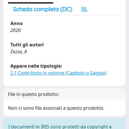
Scheda completa (DC)
Anno
2020
Tutti gli autori
Zezza, A
Appare nelle tipologie:
2.1 Contributo in volume (Capitolo o Saggio)
File in questo prodotto:
Non ci sono file associati a questo prodotto.
I documenti in IRIS sono protetti da copyright e