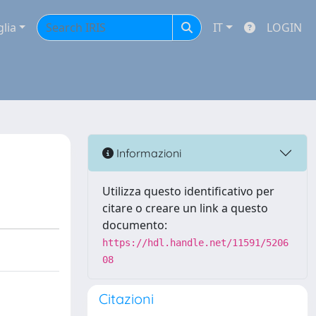
glia
IT
LOGIN
Informazioni
Utilizza questo identificativo per
citare o creare un link a questo
documento:
https://hdl.handle.net/11591/5206
08
Citazioni