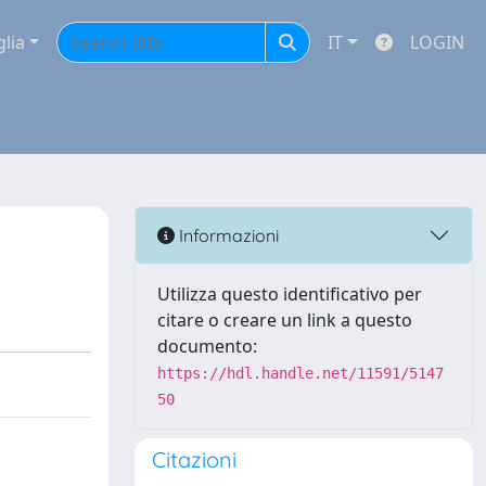
glia
IT
LOGIN
Informazioni
Utilizza questo identificativo per
citare o creare un link a questo
documento:
https://hdl.handle.net/11591/5147
50
Citazioni