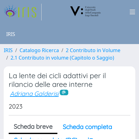
IRIS
IRIS
Catalogo Ricerca
2 Contributo in Volume
2.1 Contributo in volume (Capitolo o Saggio)
La lente dei cicli adattivi per il
rilancio delle aree interne
Adriana Galderisi
2023
Scheda breve
Scheda completa