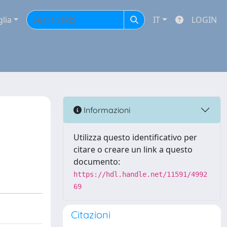
glia
IT
LOGIN
Informazioni
Utilizza questo identificativo per
citare o creare un link a questo
documento:
https://hdl.handle.net/11591/4992
69
Citazioni