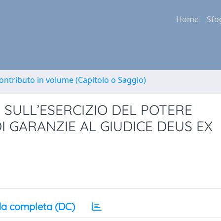
Home
Sfo
ontributo in volume (Capitolo o Saggio)
 SULL’ESERCIZIO DEL POTERE
I GARANZIE AL GIUDICE DEUS EX
a completa (DC)