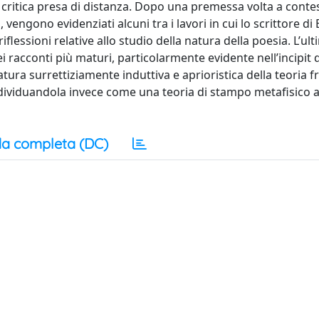
e critica presa di distanza. Dopo una premessa volta a conte
, vengono evidenziati alcuni tra i lavori in cui lo scrittore di
iflessioni relative allo studio della natura della poesia. L’ul
ei racconti più maturi, particolarmente evidente nell’incipit d
tura surrettiziamente induttiva e aprioristica della teoria f
dividuandola invece come una teoria di stampo metafisico al
a completa (DC)