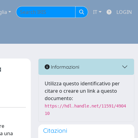
glia
IT
LOGIN
a
Informazioni
Utilizza questo identificativo per
citare o creare un link a questo
documento:
https://hdl.handle.net/11591/4904
10
re
Citazioni
da una