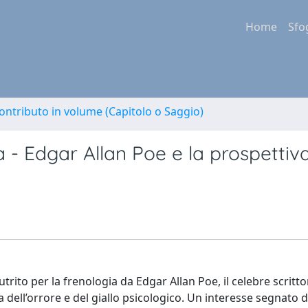
Home
Sfo
ontributo in volume (Capitolo o Saggio)
 - Edgar Allan Poe e la prospettiv
utrito per la frenologia da Edgar Allan Poe, il celebre scritto
 dell’orrore e del giallo psicologico. Un interesse segnato 