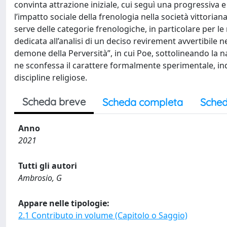
convinta attrazione iniziale, cui seguì una progressiva 
l’impatto sociale della frenologia nella società vittoriana
serve delle categorie frenologiche, in particolare per le r
dedicata all’analisi di un deciso revirement avvertibile n
demone della Perversità”, in cui Poe, sottolineando la na
ne sconfessa il carattere formalmente sperimentale, in
discipline religiose.
Scheda breve
Scheda completa
Sched
Anno
2021
Tutti gli autori
Ambrosio, G
Appare nelle tipologie:
2.1 Contributo in volume (Capitolo o Saggio)