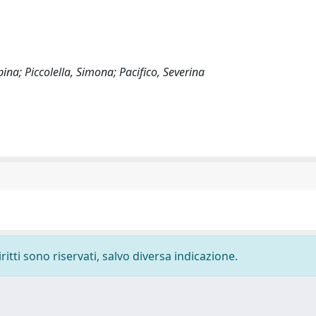
ina; Piccolella, Simona; Pacifico, Severina
ritti sono riservati, salvo diversa indicazione.