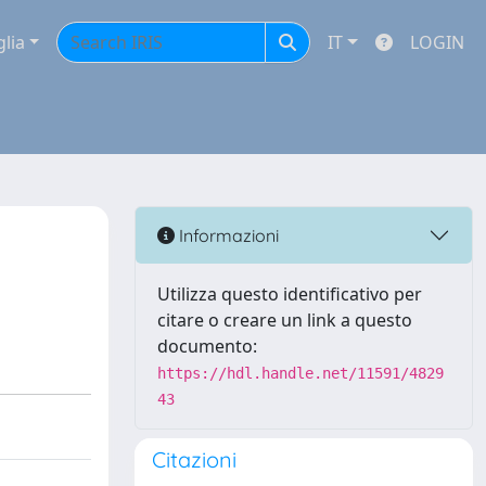
glia
IT
LOGIN
Informazioni
Utilizza questo identificativo per
citare o creare un link a questo
documento:
https://hdl.handle.net/11591/4829
43
Citazioni