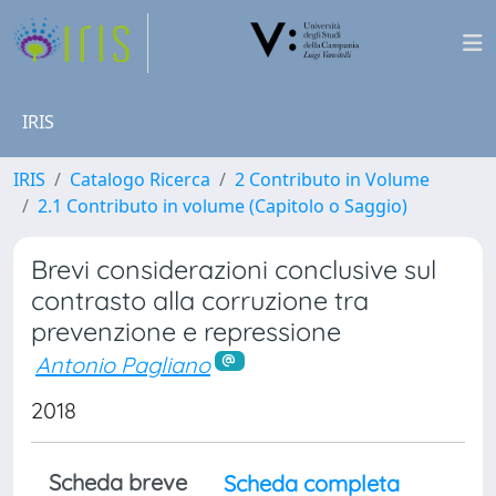
IRIS
IRIS
Catalogo Ricerca
2 Contributo in Volume
2.1 Contributo in volume (Capitolo o Saggio)
Brevi considerazioni conclusive sul
contrasto alla corruzione tra
prevenzione e repressione
Antonio Pagliano
2018
Scheda breve
Scheda completa