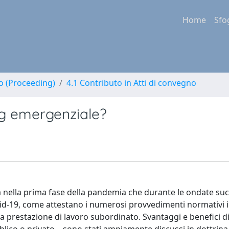
Home
Sfo
no (Proceeding)
4.1 Contributo in Atti di convegno
ng emergenziale?
a nella prima fase della pandemia che durante le ondate suc
id-19, come attestano i numerosi provvedimenti normativi 
la prestazione di lavoro subordinato. Svantaggi e benefici di