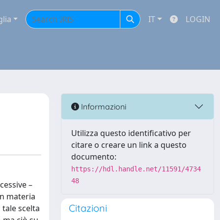
glia
IT
LOGIN
Informazioni
Utilizza questo identificativo per
citare o creare un link a questo
documento:
https://hdl.handle.net/11591/4734
48
cessive –
in materia
Citazioni
 tale scelta