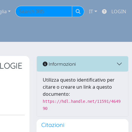
glia
IT
LOGIN
LOGIE
Informazioni
Utilizza questo identificativo per
citare o creare un link a questo
documento:
https://hdl.handle.net/11591/4649
90
Citazioni