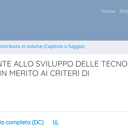
Home
Sfo
ontributo in volume (Capitolo o Saggio)
ONTE ALLO SVILUPPO DELLE TECNO
IN MERITO AI CRITERI DI
a completa (DC)