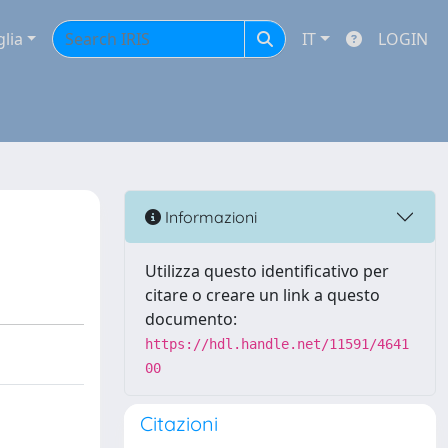
glia
IT
LOGIN
Informazioni
Utilizza questo identificativo per
citare o creare un link a questo
documento:
https://hdl.handle.net/11591/4641
00
Citazioni