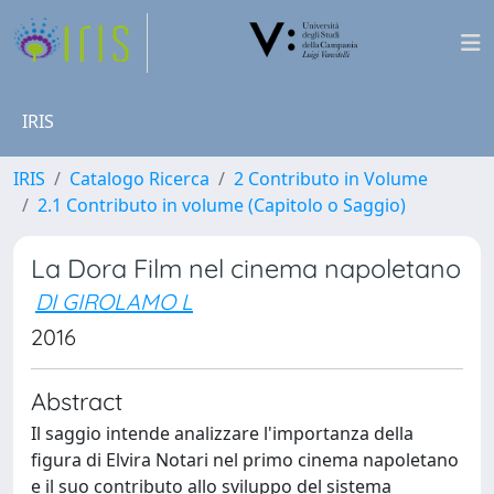
IRIS
IRIS
Catalogo Ricerca
2 Contributo in Volume
2.1 Contributo in volume (Capitolo o Saggio)
La Dora Film nel cinema napoletano
DI GIROLAMO L
2016
Abstract
Il saggio intende analizzare l'importanza della
figura di Elvira Notari nel primo cinema napoletano
e il suo contributo allo sviluppo del sistema