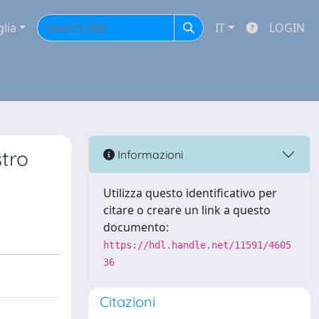
glia
IT
LOGIN
stro
Informazioni
Utilizza questo identificativo per
citare o creare un link a questo
documento:
https://hdl.handle.net/11591/4605
36
Citazioni