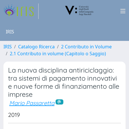
IRIS
IRIS
Catalogo Ricerca
2 Contributo in Volume
2.1 Contributo in volume (Capitolo o Saggio)
La nuova disciplina antiriciclaggio:
tra sistemi di pagamento innovativi
e nuove forme di finanziamento alle
imprese
Mario Passaretta
2019