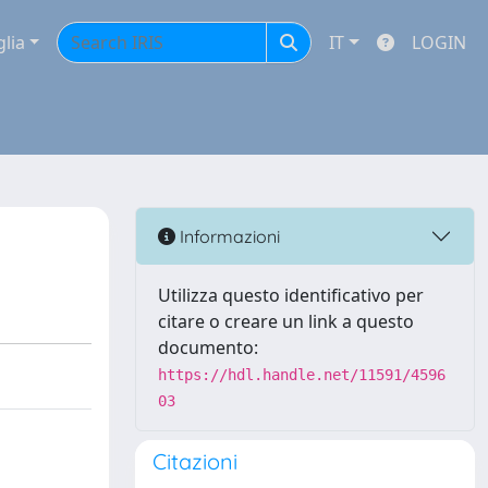
glia
IT
LOGIN
Informazioni
Utilizza questo identificativo per
citare o creare un link a questo
documento:
https://hdl.handle.net/11591/4596
03
Citazioni