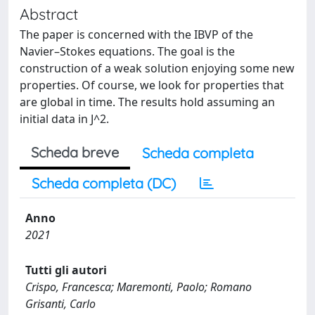
Abstract
The paper is concerned with the IBVP of the
Navier–Stokes equations. The goal is the
construction of a weak solution enjoying some new
properties. Of course, we look for properties that
are global in time. The results hold assuming an
initial data in J^2.
Scheda breve
Scheda completa
Scheda completa (DC)
Anno
2021
Tutti gli autori
Crispo, Francesca; Maremonti, Paolo; Romano
Grisanti, Carlo