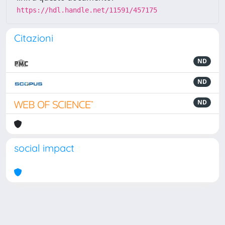
https://hdl.handle.net/11591/457175
Citazioni
ND
ND
ND
social impact