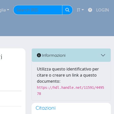
glia
IT
LOGIN
i
Informazioni
Utilizza questo identificativo per
citare o creare un link a questo
documento:
https://hdl.handle.net/11591/4495
78
Citazioni