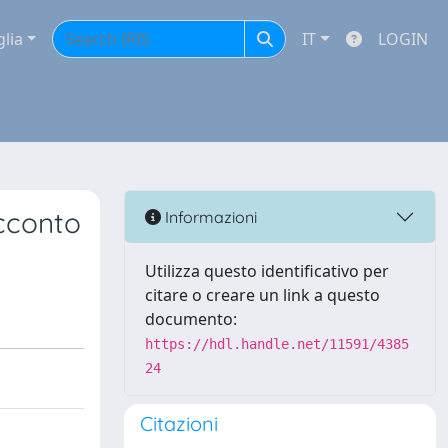
glia
IT
LOGIN
acconto
Informazioni
Utilizza questo identificativo per
citare o creare un link a questo
documento:
https://hdl.handle.net/11591/4385
24
Citazioni