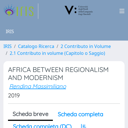
IRIS
IRIS
Catalogo Ricerca
2 Contributo in Volume
2.1 Contributo in volume (Capitolo o Saggio)
AFRICA BETWEEN REGIONALISM
AND MODERNISM
Rendina Massimiliano
2019
Scheda breve
Scheda completa
Scheda completa (DC)