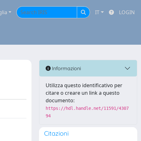
glia
IT
LOGIN
Informazioni
Utilizza questo identificativo per
citare o creare un link a questo
documento:
https://hdl.handle.net/11591/4307
94
Citazioni