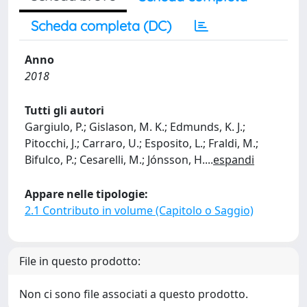
Scheda completa (DC)
Anno
2018
Tutti gli autori
Gargiulo, P.; Gislason, M. K.; Edmunds, K. J.;
Pitocchi, J.; Carraro, U.; Esposito, L.; Fraldi, M.;
Bifulco, P.; Cesarelli, M.; Jónsson, H.
...
espandi
Appare nelle tipologie:
2.1 Contributo in volume (Capitolo o Saggio)
File in questo prodotto:
Non ci sono file associati a questo prodotto.