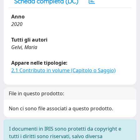
Scheda completa (DC)
Anno
2020
Tutti gli autori
Gelvi, Maria
Appare nelle tipologie:
2.1 Contributo in volume (Capitolo o Saggio)
File in questo prodotto:
Non ci sono file associati a questo prodotto.
I documenti in IRIS sono protetti da copyright e
tutti i diritti sono riservati, salvo diversa