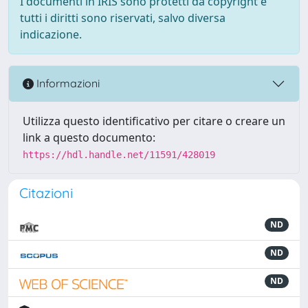
I documenti in IRIS sono protetti da copyright e
tutti i diritti sono riservati, salvo diversa
indicazione.
Informazioni
Utilizza questo identificativo per citare o creare un
link a questo documento:
https://hdl.handle.net/11591/428019
Citazioni
ND
ND
ND