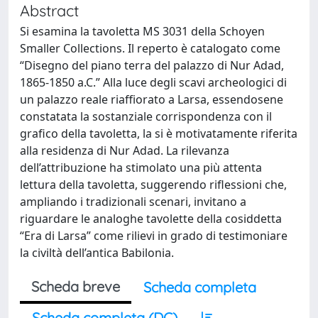
Abstract
Si esamina la tavoletta MS 3031 della Schoyen
Smaller Collections. Il reperto è catalogato come
“Disegno del piano terra del palazzo di Nur Adad,
1865-1850 a.C.” Alla luce degli scavi archeologici di
un palazzo reale riaffiorato a Larsa, essendosene
constatata la sostanziale corrispondenza con il
grafico della tavoletta, la si è motivatamente riferita
alla residenza di Nur Adad. La rilevanza
dell’attribuzione ha stimolato una più attenta
lettura della tavoletta, suggerendo riflessioni che,
ampliando i tradizionali scenari, invitano a
riguardare le analoghe tavolette della cosiddetta
“Era di Larsa” come rilievi in grado di testimoniare
la civiltà dell’antica Babilonia.
Scheda breve
Scheda completa
Scheda completa (DC)