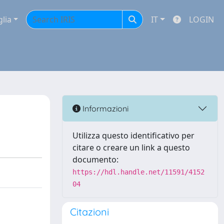
glia
IT
LOGIN
Informazioni
Utilizza questo identificativo per
citare o creare un link a questo
documento:
https://hdl.handle.net/11591/4152
04
Citazioni