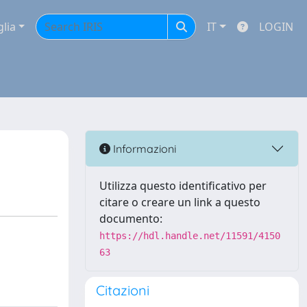
glia
IT
LOGIN
Informazioni
Utilizza questo identificativo per
citare o creare un link a questo
documento:
https://hdl.handle.net/11591/4150
63
Citazioni