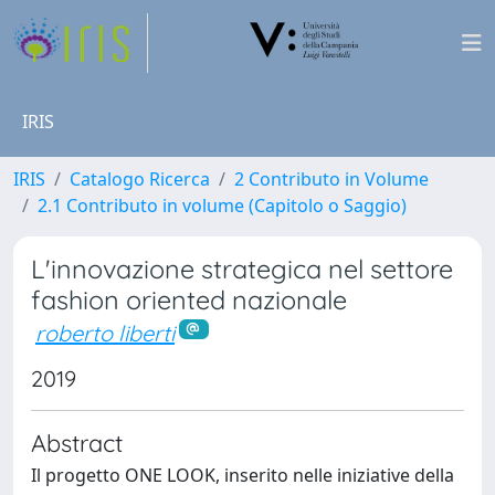
IRIS
IRIS
Catalogo Ricerca
2 Contributo in Volume
2.1 Contributo in volume (Capitolo o Saggio)
L'innovazione strategica nel settore
fashion oriented nazionale
roberto liberti
2019
Abstract
Il progetto ONE LOOK, inserito nelle iniziative della