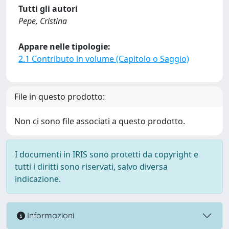
Tutti gli autori
Pepe, Cristina
Appare nelle tipologie:
2.1 Contributo in volume (Capitolo o Saggio)
File in questo prodotto:
Non ci sono file associati a questo prodotto.
I documenti in IRIS sono protetti da copyright e
tutti i diritti sono riservati, salvo diversa
indicazione.
Informazioni