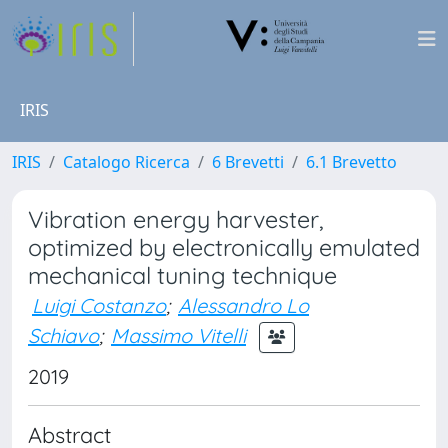
IRIS
IRIS
Catalogo Ricerca
6 Brevetti
6.1 Brevetto
Vibration energy harvester,
optimized by electronically emulated
mechanical tuning technique
Luigi Costanzo
;
Alessandro Lo
Schiavo
;
Massimo Vitelli
2019
Abstract