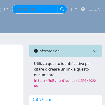
glia
IT
LOGIN
Informazioni
Utilizza questo identificativo per
citare o creare un link a questo
documento:
https://hdl.handle.net/11591/4022
66
Citazioni