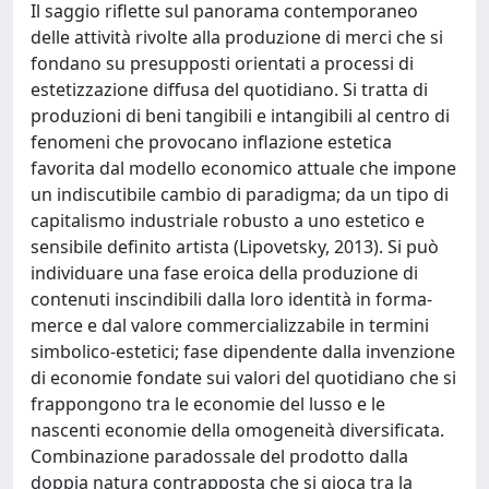
Il saggio riflette sul panorama contemporaneo
delle attività rivolte alla produzione di merci che si
fondano su presupposti orientati a processi di
estetizzazione diffusa del quotidiano. Si tratta di
produzioni di beni tangibili e intangibili al centro di
fenomeni che provocano inflazione estetica
favorita dal modello economico attuale che impone
un indiscutibile cambio di paradigma; da un tipo di
capitalismo industriale robusto a uno estetico e
sensibile definito artista (Lipovetsky, 2013). Si può
individuare una fase eroica della produzione di
contenuti inscindibili dalla loro identità in forma-
merce e dal valore commercializzabile in termini
simbolico-estetici; fase dipendente dalla invenzione
di economie fondate sui valori del quotidiano che si
frappongono tra le economie del lusso e le
nascenti economie della omogeneità diversificata.
Combinazione paradossale del prodotto dalla
doppia natura contrapposta che si gioca tra la