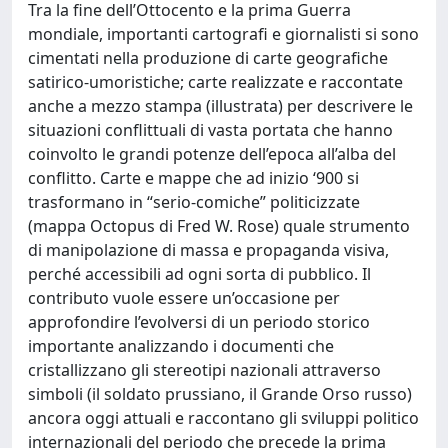
Tra la fine dell’Ottocento e la prima Guerra
mondiale, importanti cartografi e giornalisti si sono
cimentati nella produzione di carte geografiche
satirico-umoristiche; carte realizzate e raccontate
anche a mezzo stampa (illustrata) per descrivere le
situazioni conflittuali di vasta portata che hanno
coinvolto le grandi potenze dell’epoca all’alba del
conflitto. Carte e mappe che ad inizio ‘900 si
trasformano in “serio-comiche” politicizzate
(mappa Octopus di Fred W. Rose) quale strumento
di manipolazione di massa e propaganda visiva,
perché accessibili ad ogni sorta di pubblico. Il
contributo vuole essere un’occasione per
approfondire l’evolversi di un periodo storico
importante analizzando i documenti che
cristallizzano gli stereotipi nazionali attraverso
simboli (il soldato prussiano, il Grande Orso russo)
ancora oggi attuali e raccontano gli sviluppi politico
internazionali del periodo che precede la prima