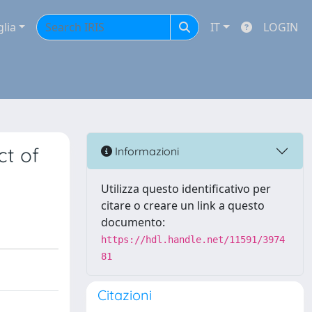
glia
IT
LOGIN
ct of
Informazioni
Utilizza questo identificativo per
citare o creare un link a questo
documento:
https://hdl.handle.net/11591/3974
81
Citazioni