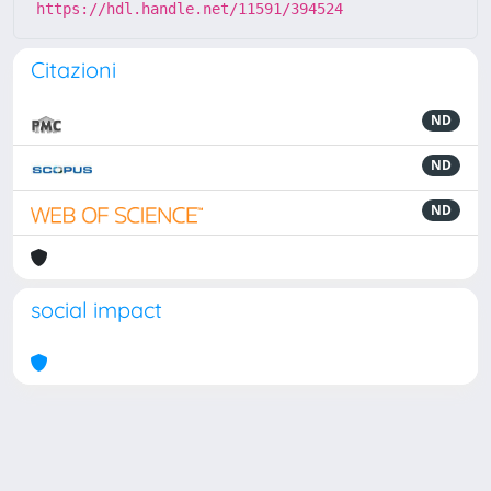
https://hdl.handle.net/11591/394524
Citazioni
ND
ND
ND
social impact