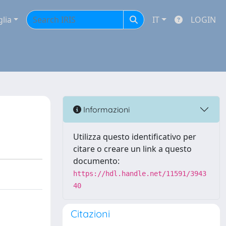
glia
IT
LOGIN
Informazioni
Utilizza questo identificativo per
citare o creare un link a questo
documento:
https://hdl.handle.net/11591/3943
40
Citazioni