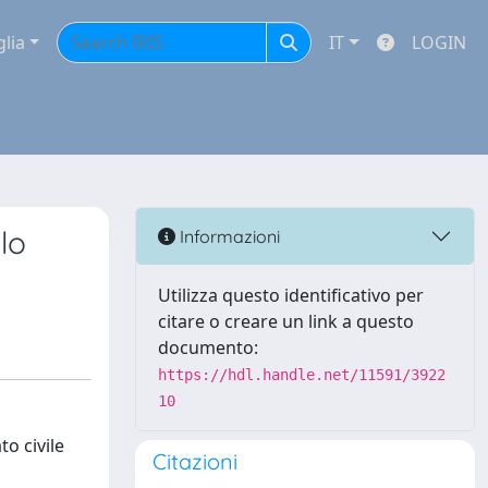
glia
IT
LOGIN
lo
Informazioni
Utilizza questo identificativo per
citare o creare un link a questo
documento:
https://hdl.handle.net/11591/3922
10
to civile
Citazioni