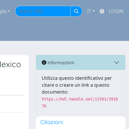
glia
IT
LOGIN
Mexico
Informazioni
Utilizza questo identificativo per
citare o creare un link a questo
documento:
https://hdl.handle.net/11591/3918
76
Citazioni