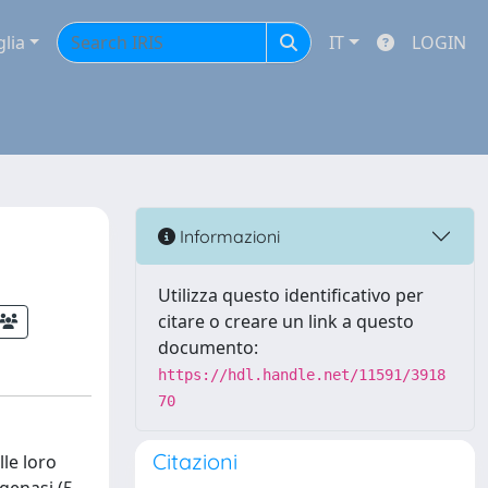
glia
IT
LOGIN
Informazioni
Utilizza questo identificativo per
citare o creare un link a questo
documento:
https://hdl.handle.net/11591/3918
70
Citazioni
lle loro