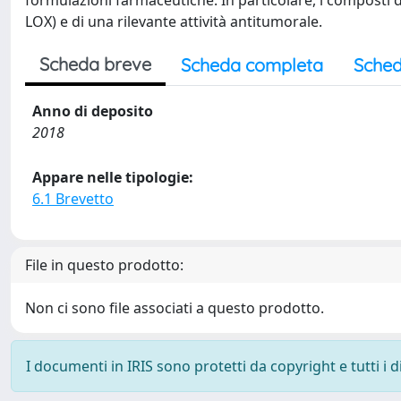
formulazioni farmaceutiche. In particolare, i composti del
LOX) e di una rilevante attività antitumorale.
Scheda breve
Scheda completa
Sched
Anno di deposito
2018
Appare nelle tipologie:
6.1 Brevetto
File in questo prodotto:
Non ci sono file associati a questo prodotto.
I documenti in IRIS sono protetti da copyright e tutti i di