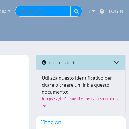
glia
IT
LOGIN
Informazioni
Utilizza questo identificativo per
citare o creare un link a questo
documento:
https://hdl.handle.net/11591/3906
28
Citazioni