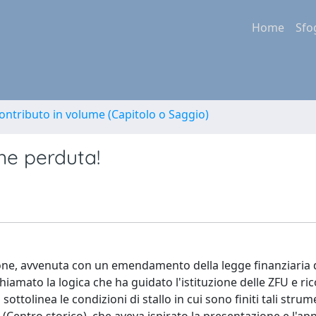
Home
Sfo
ontributo in volume (Capitolo o Saggio)
ne perduta!
azione, avvenuta con un emendamento della legge finanziaria d
iamato la logica che ha guidato l'istituzione delle ZFU e ric
sottolinea le condizioni di stallo in cui sono finiti tali strum