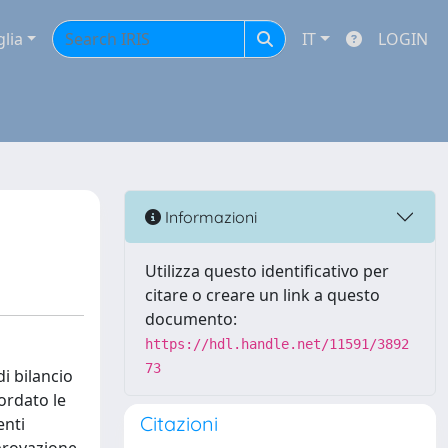
glia
IT
LOGIN
Informazioni
Utilizza questo identificativo per
citare o creare un link a questo
documento:
https://hdl.handle.net/11591/3892
73
i bilancio
ordato le
Citazioni
enti