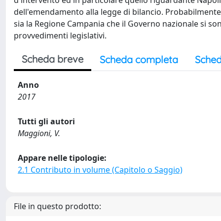
d'intervento ed in particolare quello riguardante Napoli
dell'emendamento alla legge di bilancio. Probabilmente
sia la Regione Campania che il Governo nazionale si 
provvedimenti legislativi.
Scheda breve
Scheda completa
Sched
Anno
2017
Tutti gli autori
Maggioni, V.
Appare nelle tipologie:
2.1 Contributo in volume (Capitolo o Saggio)
File in questo prodotto: