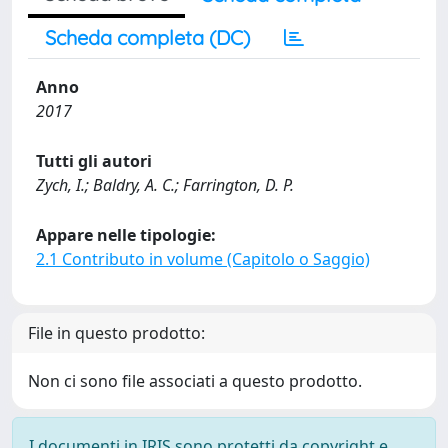
Scheda completa (DC)
Anno
2017
Tutti gli autori
Zych, I.; Baldry, A. C.; Farrington, D. P.
Appare nelle tipologie:
2.1 Contributo in volume (Capitolo o Saggio)
File in questo prodotto:
Non ci sono file associati a questo prodotto.
I documenti in IRIS sono protetti da copyright e