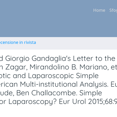
Home
Sfo
ecensione in rivista
 Giorgio Gandaglia's Letter to the
 Zagar, Mirandolino B. Mariano, et 
tic and Laparoscopic Simple
an Multi-institutional Analysis. E
itude, Ben Challacombe. Simple
or Laparoscopy? Eur Urol 2015;68:9