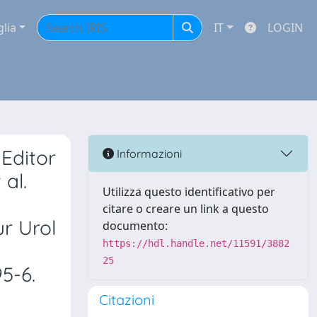
glia
IT
LOGIN
 Editor
Informazioni
al.
Utilizza questo identificativo per
citare o creare un link a questo
ur Urol
documento:
https://hdl.handle.net/11591/3882
25
5-6.
Citazioni