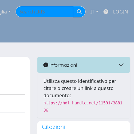
glia
IT
LOGIN
Informazioni
Utilizza questo identificativo per
citare o creare un link a questo
documento:
https://hdl.handle.net/11591/3881
06
Citazioni