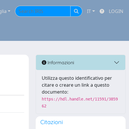
glia
IT
LOGIN
Informazioni
Utilizza questo identificativo per
citare o creare un link a questo
documento:
https://hdl.handle.net/11591/3859
62
Citazioni