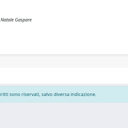
, Natale Gaspare
ritti sono riservati, salvo diversa indicazione.