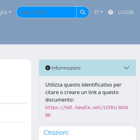
glia
IT
LOGIN
Informazioni
Utilizza questo identificativo per
citare o creare un link a questo
documento:
https://hdl.handle.net/11591/3810
80
Citazioni