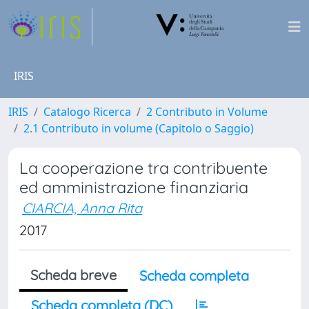
IRIS
IRIS
Catalogo Ricerca
2 Contributo in Volume
2.1 Contributo in volume (Capitolo o Saggio)
La cooperazione tra contribuente
ed amministrazione finanziaria
CIARCIA, Anna Rita
2017
Scheda breve
Scheda completa
Scheda completa (DC)