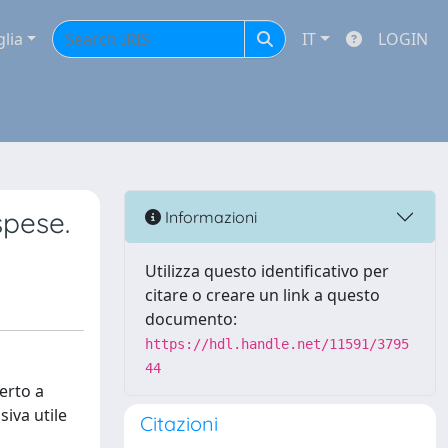
glia
IT
LOGIN
spese.
Informazioni
Utilizza questo identificativo per
citare o creare un link a questo
documento:
https://hdl.handle.net/11591/3795
44
erto a
siva utile
Citazioni