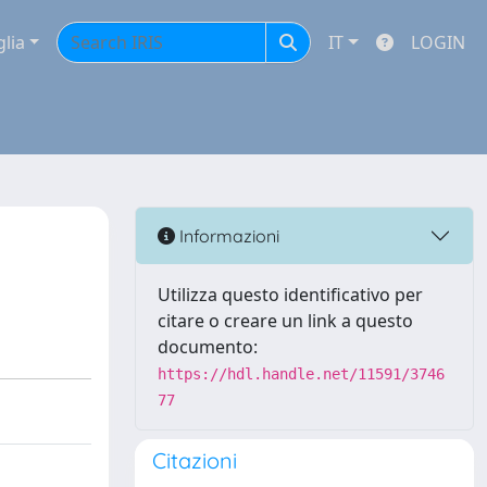
glia
IT
LOGIN
Informazioni
Utilizza questo identificativo per
citare o creare un link a questo
documento:
https://hdl.handle.net/11591/3746
77
Citazioni